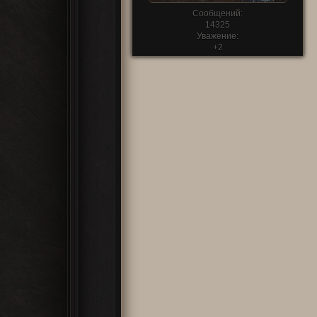
Сообщений:
14325
Уважение:
+2