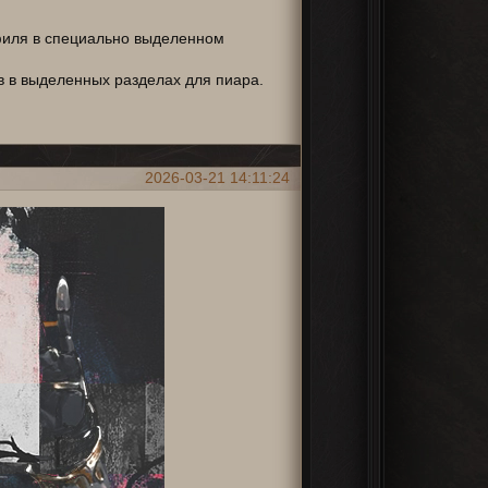
филя в специально выделенном
в в выделенных разделах для пиара.
2026-03-21 14:11:24