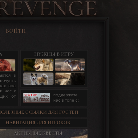
ВОЙТИ
НУЖНЫ В ИГРУ
А
аются в
почуять
пах она
и нос к
поддержите
ущих от
нас в топе c:
ПОЛЕЗНЫЕ ССЫЛКИ ДЛЯ ГОСТЕЙ
НАВИГАЦИЯ ДЛЯ ИГРОКОВ
АКТИВНЫЕ КВЕСТЫ