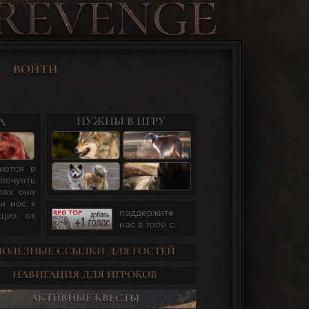
ВОЙТИ
НУЖНЫ В ИГРУ
А
аются в
почуять
пах она
и нос к
поддержите
ущих от
нас в топе c:
ПОЛЕЗНЫЕ ССЫЛКИ ДЛЯ ГОСТЕЙ
НАВИГАЦИЯ ДЛЯ ИГРОКОВ
АКТИВНЫЕ КВЕСТЫ