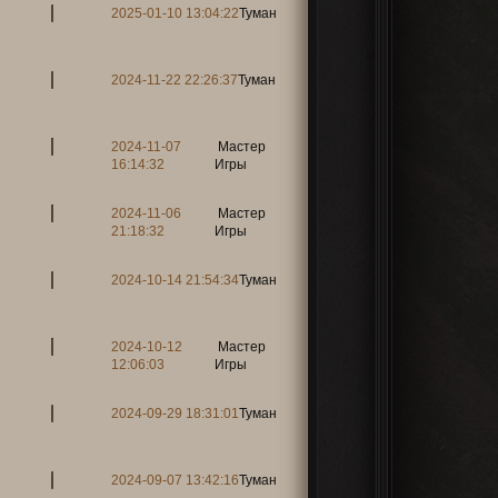
2025-01-10 13:04:22
Туман
2024-11-22 22:26:37
Туман
2024-11-07
Мастер
16:14:32
Игры
2024-11-06
Мастер
21:18:32
Игры
2024-10-14 21:54:34
Туман
2024-10-12
Мастер
12:06:03
Игры
2024-09-29 18:31:01
Туман
2024-09-07 13:42:16
Туман