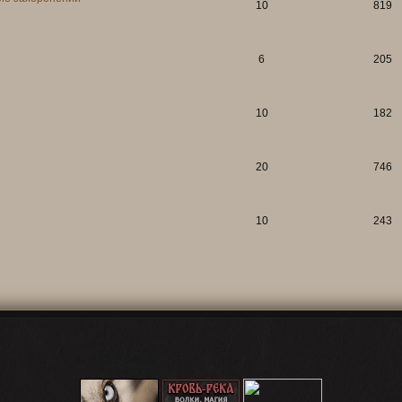
10
819
6
205
10
182
20
746
10
243