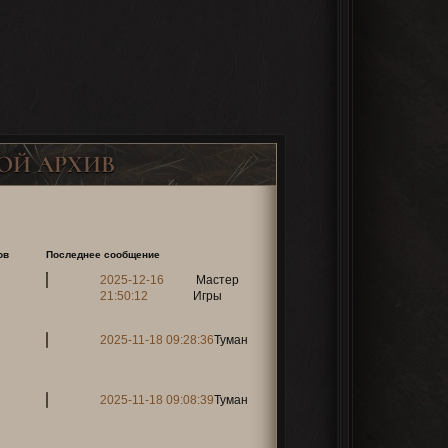
ОЙ АРХИВ
ов
Последнее сообщение
2025-12-16
Мастер
21:50:12
Игры
2025-11-18 09:28:36
Туман
2025-11-18 09:08:39
Туман